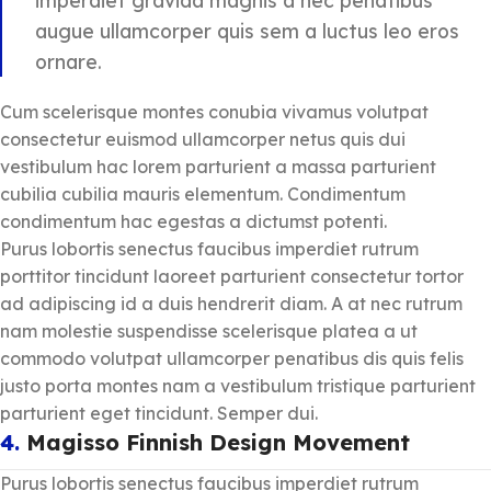
augue ullamcorper quis sem a luctus leo eros
ornare.
Cum scelerisque montes conubia vivamus volutpat
consectetur euismod ullamcorper netus quis dui
vestibulum hac lorem parturient a massa parturient
cubilia cubilia mauris elementum. Condimentum
condimentum hac egestas a dictumst potenti.
Purus lobortis senectus faucibus imperdiet rutrum
porttitor tincidunt laoreet parturient consectetur tortor
ad adipiscing id a duis hendrerit diam. A at nec rutrum
nam molestie suspendisse scelerisque platea a ut
commodo volutpat ullamcorper penatibus dis quis felis
justo porta montes nam a vestibulum tristique parturient
parturient eget tincidunt. Semper dui.
4.
Magisso Finnish Design Movement
Purus lobortis senectus faucibus imperdiet rutrum