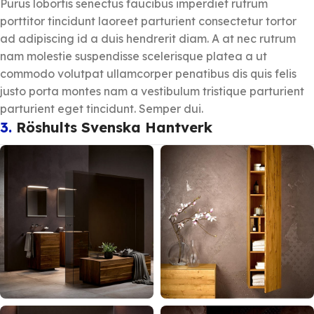
Purus lobortis senectus faucibus imperdiet rutrum
porttitor tincidunt laoreet parturient consectetur tortor
ad adipiscing id a duis hendrerit diam. A at nec rutrum
nam molestie suspendisse scelerisque platea a ut
commodo volutpat ullamcorper penatibus dis quis felis
justo porta montes nam a vestibulum tristique parturient
parturient eget tincidunt. Semper dui.
3.
Röshults Svenska Hantverk