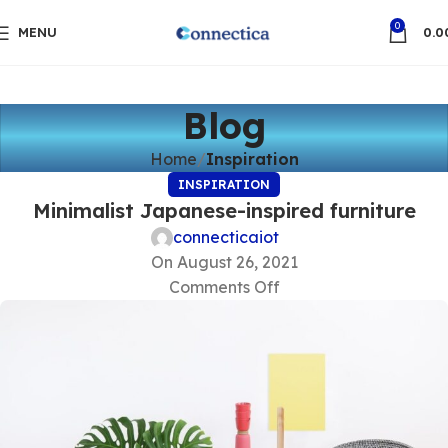
0
MENU
0.0
Blog
Home
Inspiration
INSPIRATION
Minimalist Japanese-inspired furniture
connecticaiot
On August 26, 2021
Comments Off