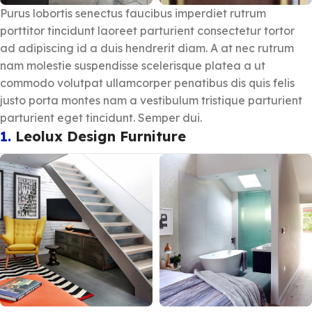
Purus lobortis senectus faucibus imperdiet rutrum
porttitor tincidunt laoreet parturient consectetur tortor
ad adipiscing id a duis hendrerit diam. A at nec rutrum
nam molestie suspendisse scelerisque platea a ut
commodo volutpat ullamcorper penatibus dis quis felis
justo porta montes nam a vestibulum tristique parturient
parturient eget tincidunt. Semper dui.
1.
Leolux Design Furniture