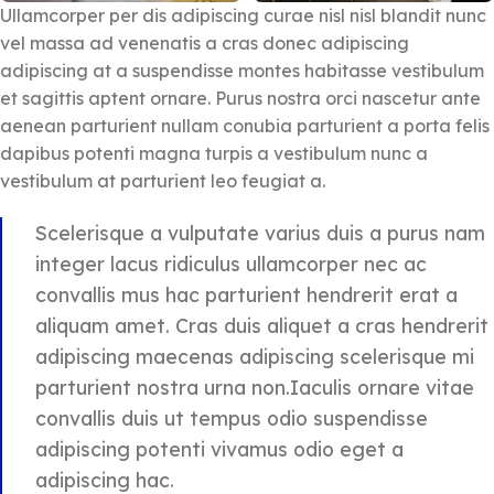
Ullamcorper per dis adipiscing curae nisl nisl blandit nunc
vel massa ad venenatis a cras donec adipiscing
adipiscing at a suspendisse montes habitasse vestibulum
et sagittis aptent ornare. Purus nostra orci nascetur ante
aenean parturient nullam conubia parturient a porta felis
dapibus potenti magna turpis a vestibulum nunc a
vestibulum at parturient leo feugiat a.
Scelerisque a vulputate varius duis a purus nam
integer lacus ridiculus ullamcorper nec ac
convallis mus hac parturient hendrerit erat a
aliquam amet. Cras duis aliquet a cras hendrerit
adipiscing maecenas adipiscing scelerisque mi
parturient nostra urna non.Iaculis ornare vitae
convallis duis ut tempus odio suspendisse
adipiscing potenti vivamus odio eget a
adipiscing hac.