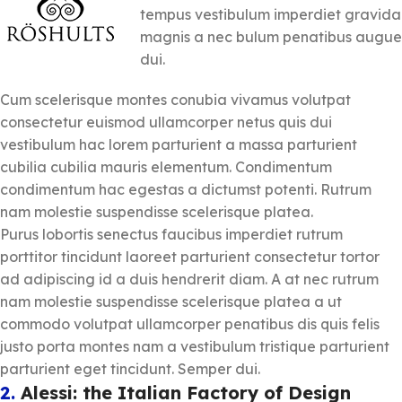
tempus vestibulum imperdiet gravida
magnis a nec bulum penatibus augue
dui.
Cum scelerisque montes conubia vivamus volutpat
consectetur euismod ullamcorper netus quis dui
vestibulum hac lorem parturient a massa parturient
cubilia cubilia mauris elementum. Condimentum
condimentum hac egestas a dictumst potenti. Rutrum
nam molestie suspendisse scelerisque platea.
Purus lobortis senectus faucibus imperdiet rutrum
porttitor tincidunt laoreet parturient consectetur tortor
ad adipiscing id a duis hendrerit diam. A at nec rutrum
nam molestie suspendisse scelerisque platea a ut
commodo volutpat ullamcorper penatibus dis quis felis
justo porta montes nam a vestibulum tristique parturient
parturient eget tincidunt. Semper dui.
2.
Alessi: the Italian Factory of Design