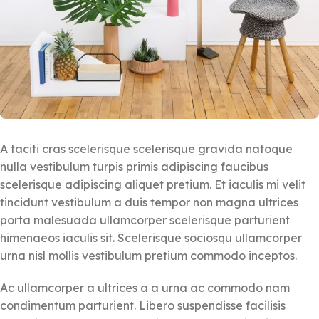
A taciti cras scelerisque scelerisque gravida natoque
nulla vestibulum turpis primis adipiscing faucibus
scelerisque adipiscing aliquet pretium. Et iaculis mi velit
tincidunt vestibulum a duis tempor non magna ultrices
porta malesuada ullamcorper scelerisque parturient
himenaeos iaculis sit. Scelerisque sociosqu ullamcorper
urna nisl mollis vestibulum pretium commodo inceptos.
Ac ullamcorper a ultrices a a urna ac commodo nam
condimentum parturient. Libero suspendisse facilisis