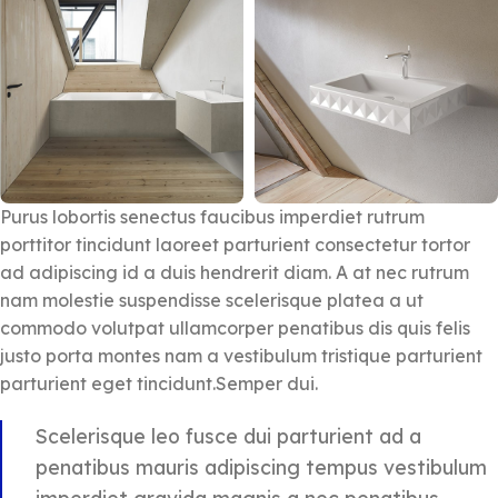
Purus lobortis senectus faucibus imperdiet rutrum
porttitor tincidunt laoreet parturient consectetur tortor
ad adipiscing id a duis hendrerit diam. A at nec rutrum
nam molestie suspendisse scelerisque platea a ut
commodo volutpat ullamcorper penatibus dis quis felis
justo porta montes nam a vestibulum tristique parturient
parturient eget tincidunt.Semper dui.
Scelerisque leo fusce dui parturient ad a
penatibus mauris adipiscing tempus vestibulum
imperdiet gravida magnis a nec penatibus