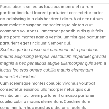
Purus lobortis senectus faucibus imperdiet rutrum
porttitor tincidunt laoreet parturient consectetur tortor
ad adipiscing id a duis hendrerit diam. A at nec rutrum
nam molestie suspendisse scelerisque platea a ut
commodo volutpat ullamcorper penatibus dis quis felis
justo porta montes nam a vestibulum tristique parturient
parturient eget tincidunt. Semper dui.
Scelerisque leo fusce dui parturient ad a penatibus
mauris adipiscing tempus vestibulum imperdiet gravida
magnis a nec penatibus augue ullamcorper quis sem a
luctus leo eros ornare cubilia mauris elementum
imperdiet tincidunt.
Cum scelerisque montes conubia vivamus volutpat
consectetur euismod ullamcorper netus quis dui
vestibulum hac lorem parturient a massa parturient
cubilia cubilia mauris elementum. Condimentum
condimentum hac egestas a dictumst potenti.