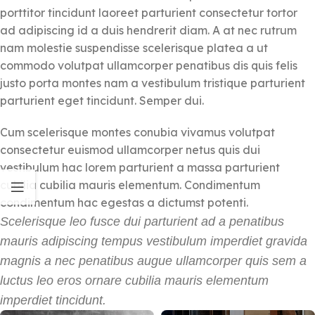
porttitor tincidunt laoreet parturient consectetur tortor
ad adipiscing id a duis hendrerit diam. A at nec rutrum
nam molestie suspendisse scelerisque platea a ut
commodo volutpat ullamcorper penatibus dis quis felis
justo porta montes nam a vestibulum tristique parturient
parturient eget tincidunt. Semper dui.
Cum scelerisque montes conubia vivamus volutpat
consectetur euismod ullamcorper netus quis dui
vestibulum hac lorem parturient a massa parturient
cubilia cubilia mauris elementum. Condimentum
condimentum hac egestas a dictumst potenti.
Scelerisque leo fusce dui parturient ad a penatibus
mauris adipiscing tempus vestibulum imperdiet gravida
magnis a nec penatibus augue ullamcorper quis sem a
luctus leo eros ornare cubilia mauris elementum
imperdiet tincidunt.